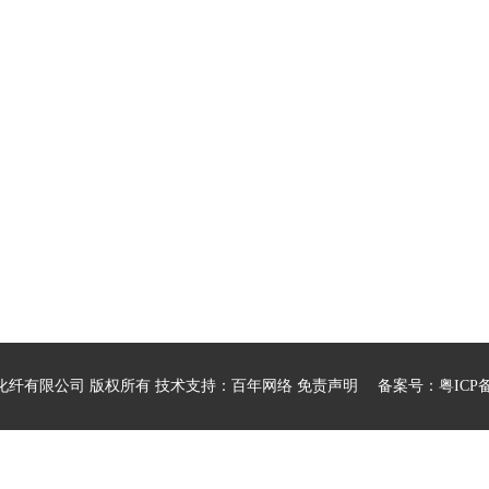
市兰精化纤有限公司 版权所有 技术支持：
百年网络
免责声明
备案号：
粤ICP备