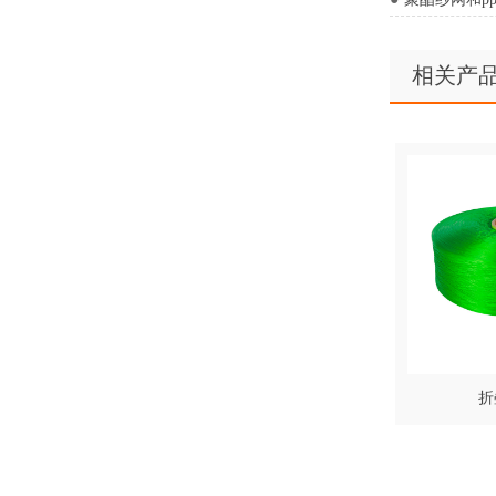
相关产
折