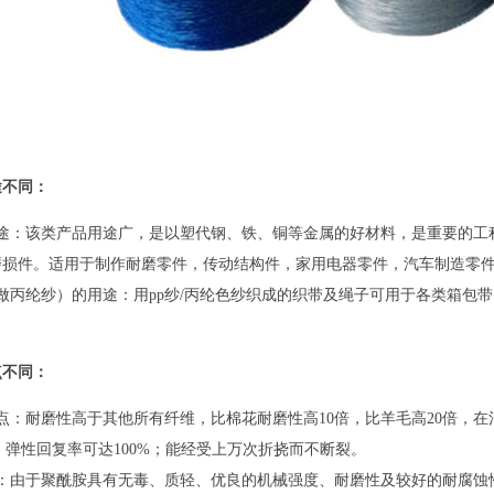
途不同：
用途：该类产品用途广，是以塑代钢、铁、铜等金属的好材料，是重要的工
磨损件。适用于制作耐磨零件，传动结构件，家用电器零件，汽车制造零
叫做丙纶纱）的用途：用pp纱/丙纶色纱织成的织带及绳子可用于各类箱包
点不同：
点：耐磨性高于其他所有纤维，比棉花耐磨性高10倍，比羊毛高20倍，
时，弹性回复率可达100%；能经受上万次折挠而不断裂。
点：由于聚酰胺具有无毒、质轻、优良的机械强度、耐磨性及较好的耐腐蚀