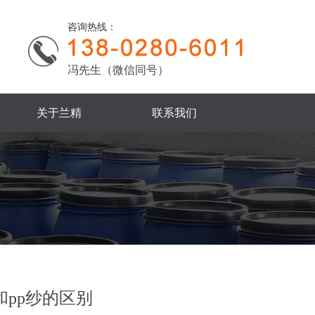
咨询热线：
冯先生（微信同号）
关于兰精
联系我们
和pp纱的区别