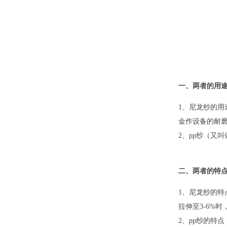
一、两者的用
1、尼龙纱的
金作设备的耐
2、pp纱（又
二、两者的特
1、尼龙纱的特
拉伸至3-6%
2、pp纱的特