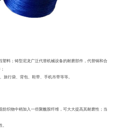
程塑料；铸型尼龙广泛代替机械设备的耐磨部件，代替铜和合
件；
带、旅行袋、背包、鞋带、手机吊带等等。
在混纺织物中稍加入一些聚酰胺纤维，可大大提高其耐磨性；当
性。