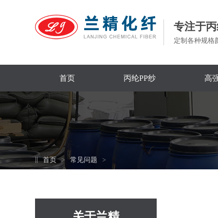
专注于丙
定制各种规格
首页
丙纶PP纱
高强
首页
常见问题
关于兰精