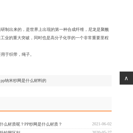
科研小组研制出来的，是世界上出现的第一种合成纤维，尼龙是聚酰
维工业的重大突破，同时也是高分子化学的一个非常重要里程
主要用于织带，绳子。
∧
：
pp纳米纱网是什么材料的
2021-06-02
是什么材质呢？PP纱网是什么材质？
2020-05-27
玻纤纱网区别