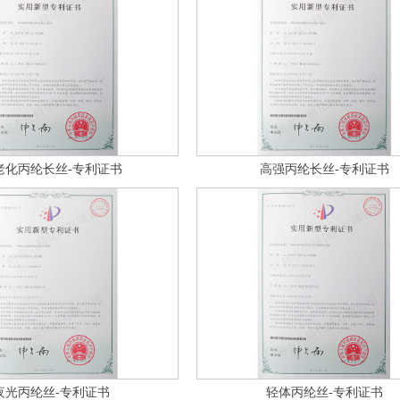
老化丙纶长丝-专利证书
高强丙纶长丝-专利证书
夜光丙纶丝-专利证书
轻体丙纶丝-专利证书