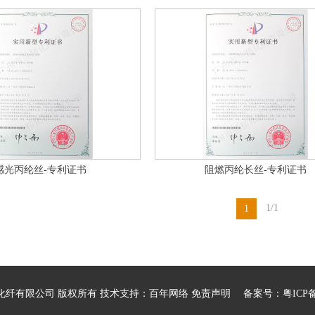
感光丙纶丝-专利证书
阻燃丙纶长丝-专利证书
1/1
1
市兰精化纤有限公司 版权所有 技术支持：
百年网络
免责声明
备案号：
粤ICP备