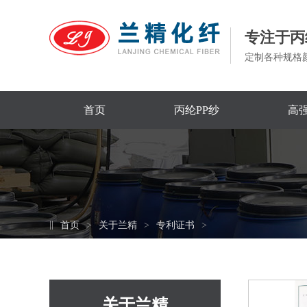
专注于丙
定制各种规格
首页
丙纶PP纱
高强
首页
关于兰精
专利证书
关于兰精